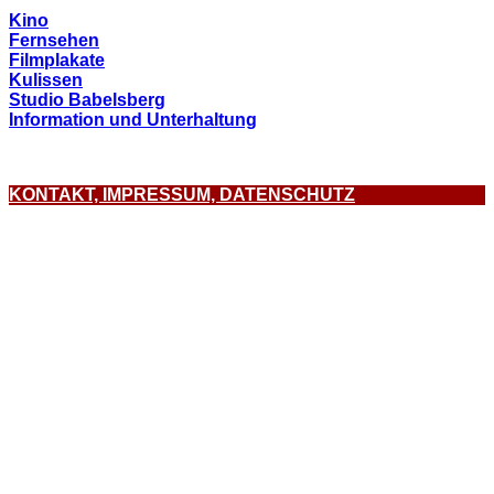
Kino
Fernsehen
Filmplakate
Kulissen
Studio Babelsberg
Information und Unterhaltung
KONTAKT, IMPRESSUM, DATENSCHUTZ