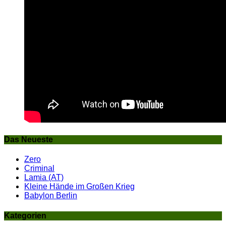
Das Neueste
Zero
Criminal
Lamia (AT)
Kleine Hände im Großen Krieg
Babylon Berlin
Kategorien